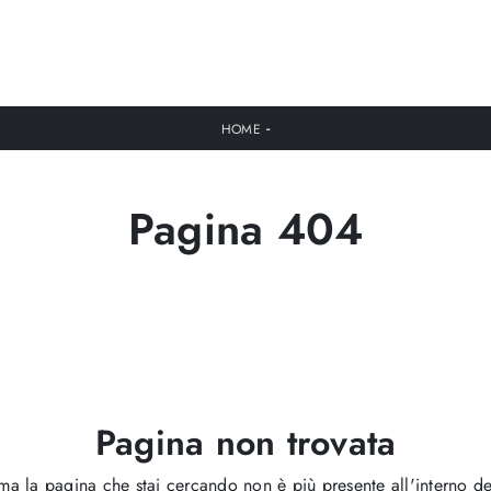
-
HOME
Pagina 404
Pagina non trovata
ma la pagina che stai cercando non è più presente all'interno del