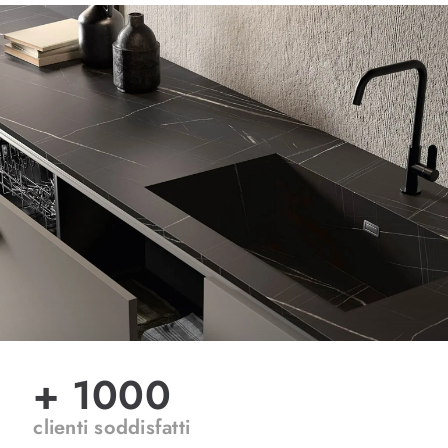
+ 1000
clienti soddisfatti