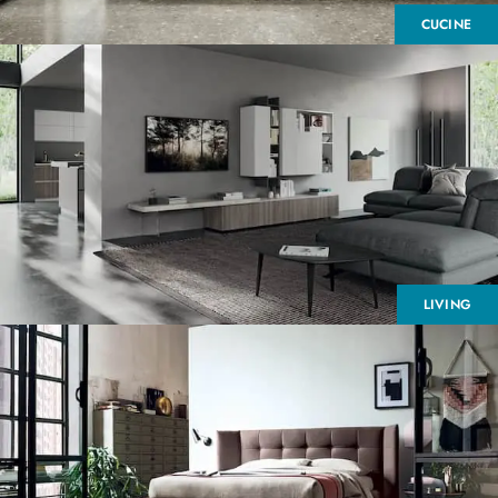
CUCINE
LIVING