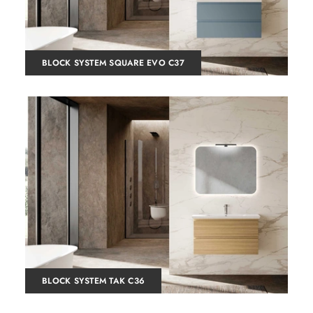
BLOCK SYSTEM SQUARE EVO C37
BLOCK SYSTEM TAK C36