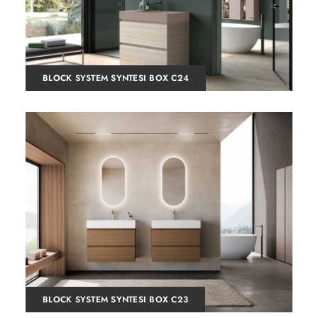
BLOCK SYSTEM SYNTESI BOX C24
BLOCK SYSTEM SYNTESI BOX C23