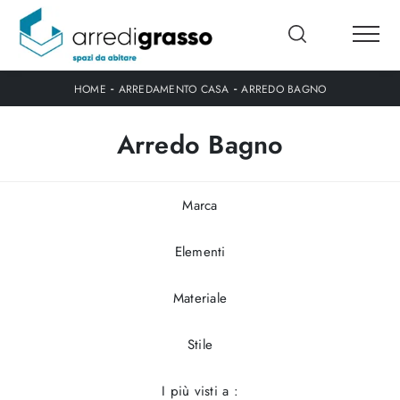
-
-
HOME
ARREDAMENTO CASA
ARREDO BAGNO
Arredo Bagno
Marca
Elementi
Materiale
Stile
I più visti a :