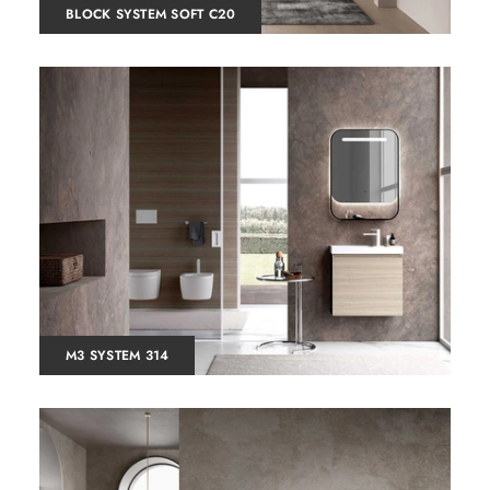
BLOCK SYSTEM SOFT C20
M3 SYSTEM 314