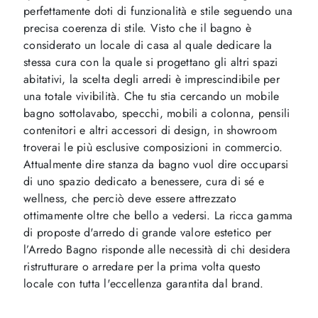
perfettamente doti di funzionalità e stile seguendo una
precisa coerenza di stile. Visto che il bagno è
considerato un locale di casa al quale dedicare la
stessa cura con la quale si progettano gli altri spazi
abitativi, la scelta degli arredi è imprescindibile per
una totale vivibilità. Che tu stia cercando un mobile
bagno sottolavabo, specchi, mobili a colonna, pensili
contenitori e altri accessori di design, in showroom
troverai le più esclusive composizioni in commercio.
Attualmente dire stanza da bagno vuol dire occuparsi
di uno spazio dedicato a benessere, cura di sé e
wellness, che perciò deve essere attrezzato
ottimamente oltre che bello a vedersi. La ricca gamma
di proposte d'arredo di grande valore estetico per
l’Arredo Bagno risponde alle necessità di chi desidera
ristrutturare o arredare per la prima volta questo
locale con tutta l'eccellenza garantita dal brand.