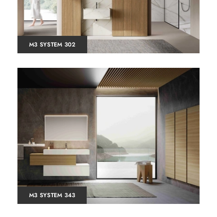
M3 SYSTEM 302
M3 SYSTEM 343