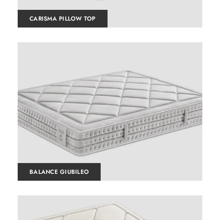
CARISMA PILLOW TOP
BALANCE GIUBILEO