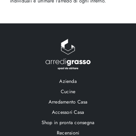
individuali e ultimare l'arredo di ogni interno.
Azienda
Cucine
Arredamento Casa
Accessori Casa
Shop in pronta consegna
Recensioni