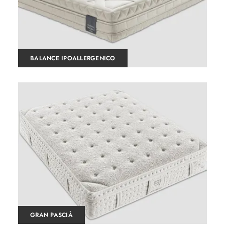
BALANCE IPOALLERGENICO
GRAN PASCIÀ