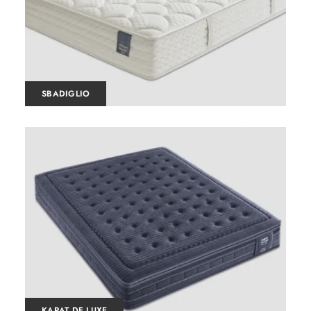
SBADIGLIO
KARAT DE LUXE