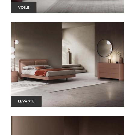
VOILE
LEVANTE