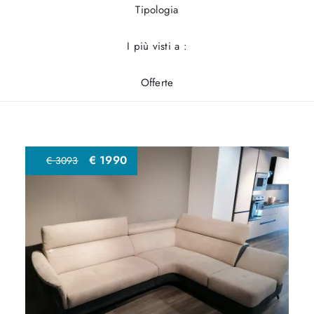
Tipologia
I più visti a :
Offerte
€ 1990
€ 3093