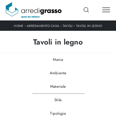
-
-
-
HOME
ARREDAMENTO CASA
TAVOLI
TAVOLI IN LEGNO
Tavoli in legno
Marca
Ambiente
Materiale
Stile
Tipologia