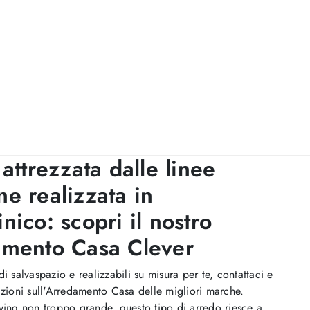
attrezzata dalle linee
e realizzata in
nico: scopri il nostro
mento Casa Clever
di salvaspazio e realizzabili su misura per te, contattaci e
azioni sull'Arredamento Casa delle migliori marche.
ving non troppo grande, questo tipo di arredo riesce a