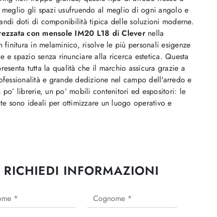
 meglio gli spazi usufruendo al meglio di ogni angolo e
ndi doti di componibilità tipica delle soluzioni moderne.
rezzata con mensole IM20 L18 di Clever
nella
n finitura in melaminico, risolve le più personali esigenze
ile e spazio senza rinunciare alla ricerca estetica. Questa
resenta tutta la qualità che il marchio assicura grazie a
ofessionalità e grande dedizione nel campo dell'arredo e
 po’ librerie, un po’ mobili contenitori ed espositori: le
ate sono ideali per ottimizzare un luogo operativo e
RICHIEDI INFORMAZIONI