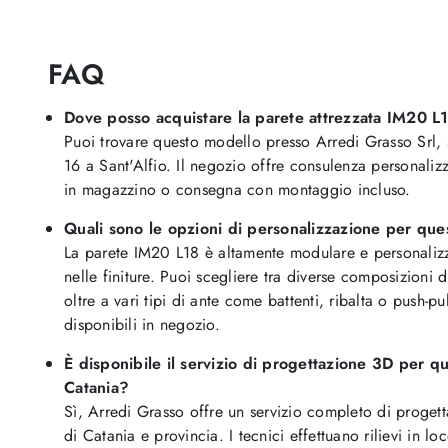
FAQ
Dove posso acquistare la parete attrezzata IM20 L1
Puoi trovare questo modello presso Arredi Grasso Srl, s
16 a Sant'Alfio. Il negozio offre consulenza personalizza
in magazzino o consegna con montaggio incluso.
Quali sono le opzioni di personalizzazione per que
La parete IM20 L18 è altamente modulare e personalizz
nelle finiture. Puoi scegliere tra diverse composizioni d
oltre a vari tipi di ante come battenti, ribalta o push-pu
disponibili in negozio.
È disponibile il servizio di progettazione 3D per q
Catania?
Sì, Arredi Grasso offre un servizio completo di progett
di Catania e provincia. I tecnici effettuano rilievi in loc