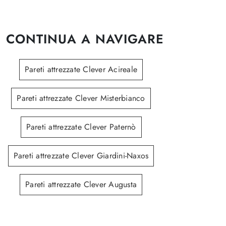
CONTINUA A NAVIGARE
Pareti attrezzate Clever Acireale
Pareti attrezzate Clever Misterbianco
Pareti attrezzate Clever Paternò
Pareti attrezzate Clever Giardini-Naxos
Pareti attrezzate Clever Augusta
Parete attrezzata IM20 L21
My S