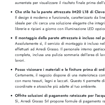
aumentata per visualizzare il risultato finale prima dell'
Che stile ha la parete attrezzata IM20 L18 di Cleve
Il design è moderno e funzionale, caratterizzato da lin
ideale per chi cerca una soluzione elegante che integri
librerie e ripiani a giorno con illuminazione LED opzio
Il montaggio della parete attrezzata è incluso nel 
Assolutamente sì, il servizio di montaggio è incluso nel
effettuati ad Arredi Grasso. Il personale interno gestisce
completa, inclusa una pulizia sommaria dell'area di lav
lavori.
Posso visionare i materiali e le finiture prima di or
Certamente, il negozio dispone di una materioteca co
con mano tessuti, legni e laccati. Questo ti permette di 
coordinate e atossiche più adatte al tuo ambiente.
Offrite soluzioni di pagamento rateizzate per l'acq
Sì, Arredi Grasso Srl propone formule di pagamento rat