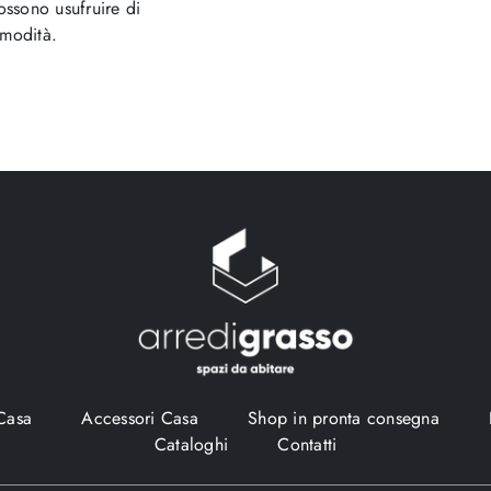
possono usufruire di
omodità.
Casa
Accessori Casa
Shop in pronta consegna
Cataloghi
Contatti