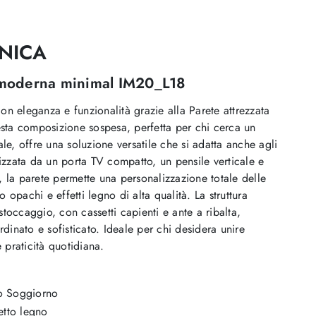
NICA
a moderna minimal IM20_L18
on eleganza e funzionalità grazie alla Parete attrezzata
ta composizione sospesa, perfetta per chi cerca un
, offre una soluzione versatile che si adatta anche agli
erizzata da un porta TV compatto, un pensile verticale e
, la parete permette una personalizzazione totale delle
i o opachi e effetti legno di alta qualità. La struttura
stoccaggio, con cassetti capienti e ante a ribalta,
inato e sofisticato. Ideale per chi desidera unire
praticità quotidiana.
o Soggiorno
etto legno