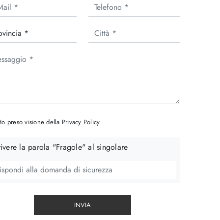
o preso visione della
Privacy Policy
ivere la parola "Fragole" al singolare
INVIA