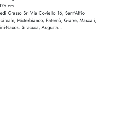
 176 cm
edi Grasso Srl
Via Coviello 16
,
Sant'Alfio
ireale, Misterbianco, Paternò, Giarre, Mascali,
ini-Naxos, Siracusa, Augusta...