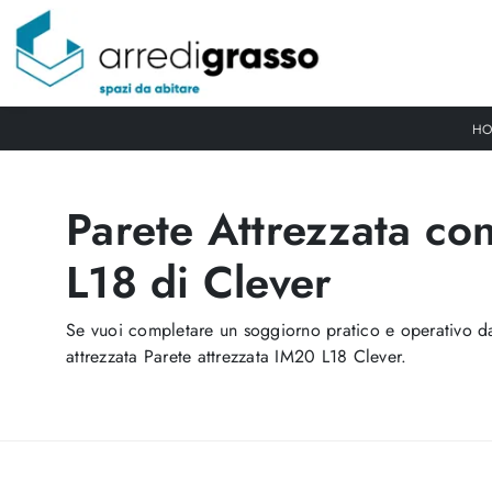
HO
Parete Attrezzata c
L18 di Clever
Se vuoi completare un soggiorno pratico e operativo dal
attrezzata Parete attrezzata IM20 L18 Clever.