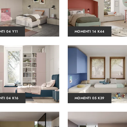
TI 04 Y11
MOMENTI 14 K44
TI 04 K16
MOMENTI 05 K39