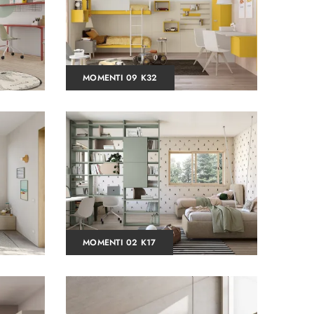
MOMENTI 09 K32
MOMENTI 02 K17