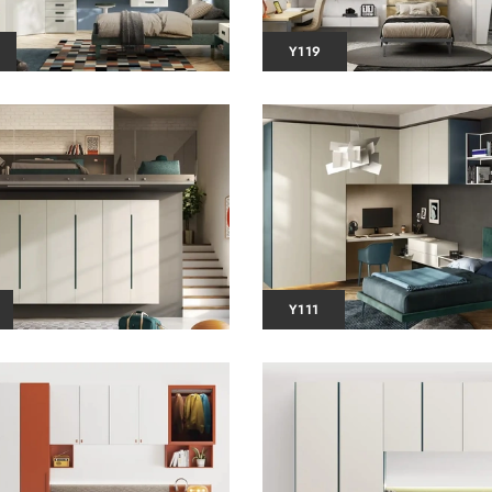
Y119
Y111