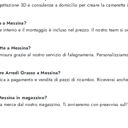
ettazione 3D e consulenze a domicilio per creare la cameretta i
a a Messina?
le interno e il montaggio è incluso nel prezzo. Il nostro team si
tte a Messina?
misura grazie al nostro servizio di falegnameria. Personalizziam
fre Arredi Grasso a Messina?
ica a pagamento e vendita di pezzi di ricambio. Riceverai anche
a Messina in magazzino?
ella merce dal nostro magazzino. Ti avviseremo con preavviso sull