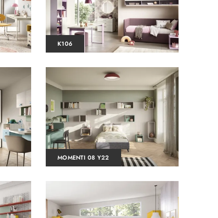
K106
MOMENTI 08 Y22