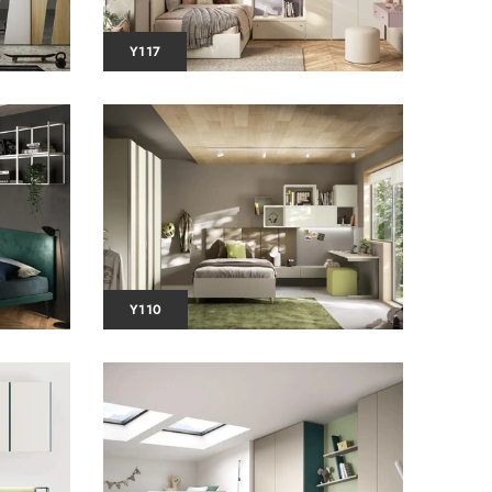
Y117
Y110