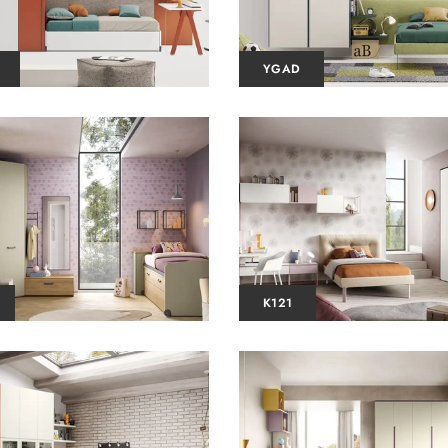
YGAD
K121