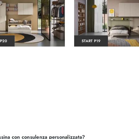
 P20
START P19
sina con consulenza personalizzata?