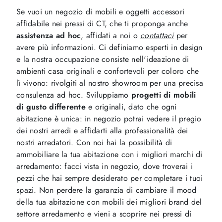
Se vuoi un negozio di mobili e oggetti accessori
affidabile nei pressi di CT, che ti proponga anche
assistenza ad hoc
, affidati a noi o
contattaci
per
avere più informazioni. Ci definiamo esperti in design
e la nostra occupazione consiste nell'ideazione di
ambienti casa originali e confortevoli per coloro che
lì vivono: rivolgiti al nostro showroom per una precisa
consulenza ad hoc. Sviluppiamo
progetti di mobili
di gusto differente
e originali, dato che ogni
abitazione è unica: in negozio potrai vedere il pregio
dei nostri arredi e affidarti alla professionalità dei
nostri arredatori. Con noi hai la possibilità di
ammobiliare la tua abitazione con i migliori marchi di
arredamento: facci vista in negozio, dove troverai i
pezzi che hai sempre desiderato per completare i tuoi
spazi. Non perdere la garanzia di cambiare il mood
della tua abitazione con mobili dei migliori brand del
settore arredamento e vieni a scoprire nei pressi di