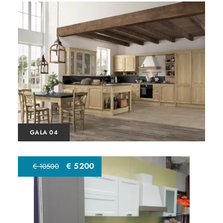
GALA 04
€ 5200
€ 10500