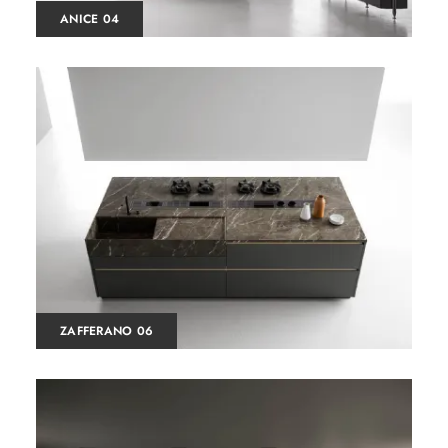
ANICE 04
ZAFFERANO 06