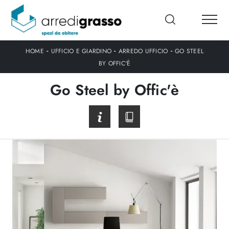
-
-
-
HOME
UFFICIO E GIARDINO
ARREDO UFFICIO
GO STEEL
BY OFFIC'È
Go Steel by Offic'è