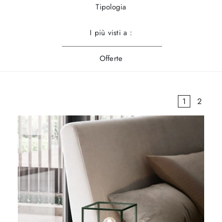
Tipologia
I più visti a :
Offerte
1
2