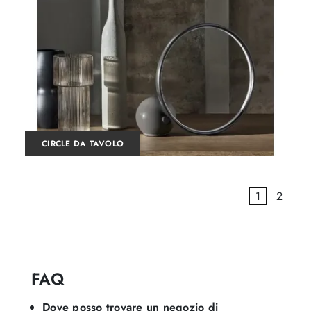
CIRCLE DA TAVOLO
1
2
FAQ
Dove posso trovare un negozio di