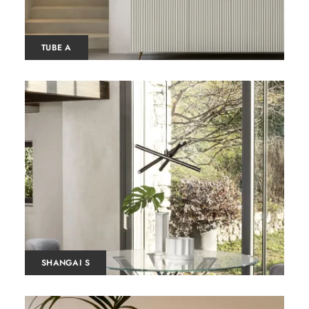
TUBE A
SHANGAI S