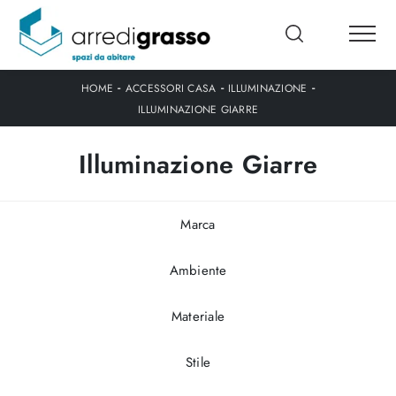
-
-
-
HOME
ACCESSORI CASA
ILLUMINAZIONE
ILLUMINAZIONE GIARRE
Illuminazione Giarre
Marca
Ambiente
Materiale
Stile