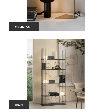
MERIDIAN T
IRON