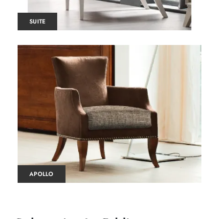
SUITE
APOLLO