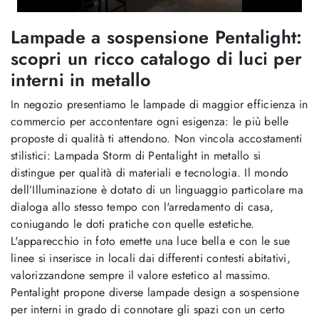
Lampade a sospensione Pentalight:
scopri un ricco catalogo di luci per
interni in metallo
In negozio presentiamo le lampade di maggior efficienza in
commercio per accontentare ogni esigenza: le più belle
proposte di qualità ti attendono. Non vincola accostamenti
stilistici: Lampada Storm di Pentalight in metallo si
distingue per qualità di materiali e tecnologia. Il mondo
dell’Illuminazione è dotato di un linguaggio particolare ma
dialoga allo stesso tempo con l'arredamento di casa,
coniugando le doti pratiche con quelle estetiche.
L'apparecchio in foto emette una luce bella e con le sue
linee si inserisce in locali dai differenti contesti abitativi,
valorizzandone sempre il valore estetico al massimo.
Pentalight propone diverse lampade design a sospensione
per interni in grado di connotare gli spazi con un certo