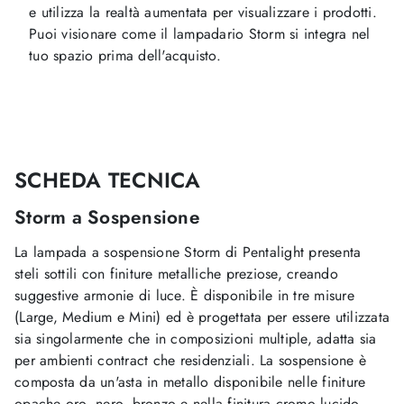
e utilizza la realtà aumentata per visualizzare i prodotti.
Puoi visionare come il lampadario Storm si integra nel
tuo spazio prima dell'acquisto.
SCHEDA TECNICA
Storm a Sospensione
La lampada a sospensione Storm di Pentalight presenta
steli sottili con finiture metalliche preziose, creando
suggestive armonie di luce. È disponibile in tre misure
(Large, Medium e Mini) ed è progettata per essere utilizzata
sia singolarmente che in composizioni multiple, adatta sia
per ambienti contract che residenziali. La sospensione è
composta da un'asta in metallo disponibile nelle finiture
opache oro, nero, bronzo e nella finitura cromo lucido.