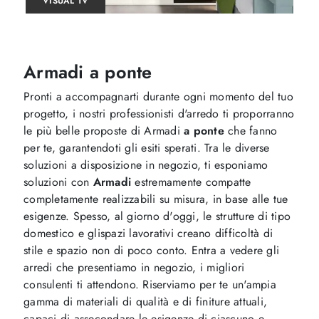
VISUAL TV
Armadi a ponte
Pronti a accompagnarti durante ogni momento del tuo
progetto, i nostri professionisti d'arredo ti proporranno
le più belle proposte di Armadi
a ponte
che fanno
per te, garantendoti gli esiti sperati. Tra le diverse
soluzioni a disposizione in negozio, ti esponiamo
soluzioni con
Armadi
estremamente compatte
completamente realizzabili su misura, in base alle tue
esigenze. Spesso, al giorno d'oggi, le strutture di tipo
domestico e glispazi lavorativi creano difficoltà di
stile e spazio non di poco conto. Entra a vedere gli
arredi che presentiamo in negozio, i migliori
consulenti ti attendono. Riserviamo per te un'ampia
gamma di materiali di qualità e di finiture attuali,
capaci di assecondare le esigenze di ciascuno e