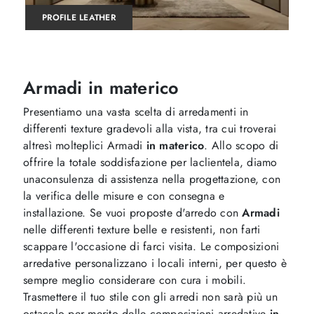
PROFILE LEATHER
Armadi in materico
Presentiamo una vasta scelta di arredamenti in
differenti texture gradevoli alla vista, tra cui troverai
altresì molteplici Armadi
in materico
. Allo scopo di
offrire la totale soddisfazione per laclientela, diamo
unaconsulenza di assistenza nella progettazione, con
la verifica delle misure e con consegna e
installazione. Se vuoi proposte d'arredo con
Armadi
nelle differenti texture belle e resistenti, non farti
scappare l'occasione di farci visita. Le composizioni
arredative personalizzano i locali interni, per questo è
sempre meglio considerare con cura i mobili.
Trasmettere il tuo stile con gli arredi non sarà più un
ostacolo per merito delle composizioni arredative
in