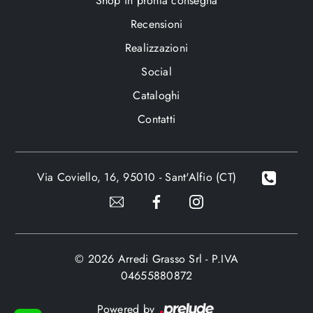
Shop in pronta consegna
Recensioni
Realizzazioni
Social
Cataloghi
Contatti
Via Coviello, 16, 95010 - Sant'Alfio (CT)
© 2026 Arredi Grasso Srl - P.IVA
04655880872
Powered by