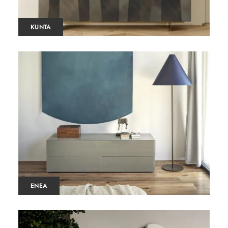
KUNTA
ENEA