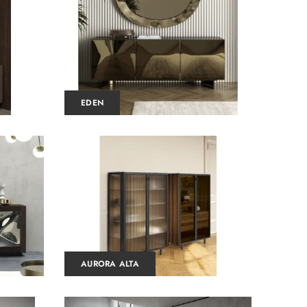
EDEN
AURORA ALTA