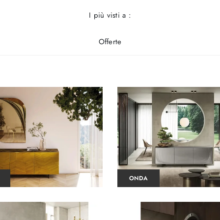
I più visti a :
Offerte
ONDA