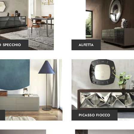
 SPECCHIO
ALFETTA
PICASSO FIOCCO