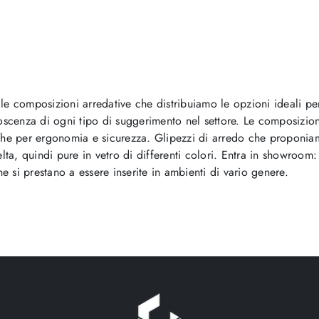
o le composizioni arredative che distribuiamo le opzioni ideali p
noscenza di ogni tipo di suggerimento nel settore. Le composizi
che per ergonomia e sicurezza. Glipezzi di arredo che proponiamo
ta, quindi pure in vetro di differenti colori. Entra in showroom: 
si prestano a essere inserite in ambienti di vario genere.