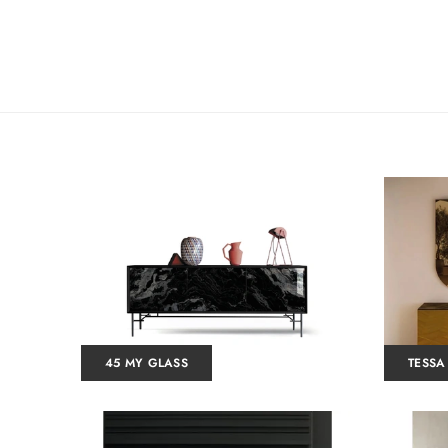
45 MY GLASS
TESSA