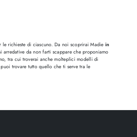
er le richieste di ciascuno. Da noi scoprirai Madie
in
oni arredative da non farti scappare che proponiamo
, tra cui troverai anche molteplici modelli di
puoi trovare tutto quello che ti serve tra le