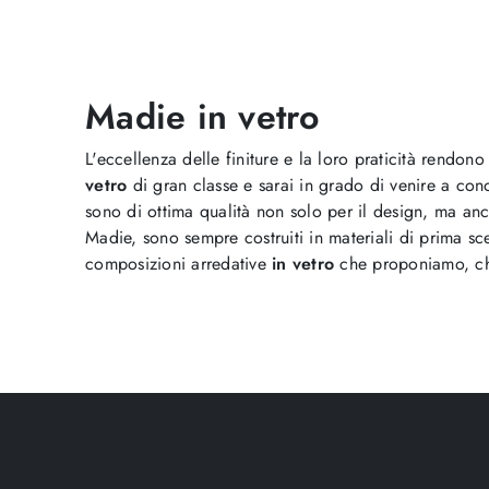
Madie in vetro
L'eccellenza delle finiture e la loro praticità rendon
vetro
di gran classe e sarai in grado di venire a co
sono di ottima qualità non solo per il design, ma an
Madie, sono sempre costruiti in materiali di prima scel
composizioni arredative
in vetro
che proponiamo, che 