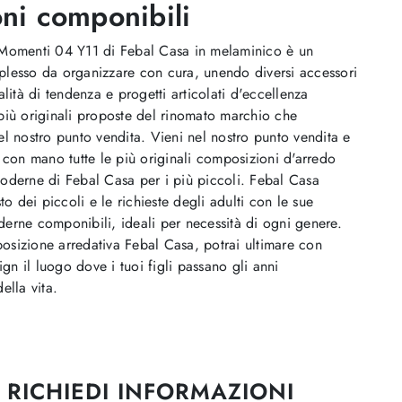
oni componibili
Momenti 04 Y11 di Febal Casa in melaminico è un
lesso da organizzare con cura, unendo diversi accessori
alità di tendenza e progetti articolati d'eccellenza
più originali proposte del rinomato marchio che
l nostro punto vendita. Vieni nel nostro punto vendita e
 con mano tutte le più originali composizioni d'arredo
oderne di Febal Casa per i più piccoli. Febal Casa
to dei piccoli e le richieste degli adulti con le sue
erne componibili, ideali per necessità di ogni genere.
sizione arredativa Febal Casa, potrai ultimare con
ign il luogo dove i tuoi figli passano gli anni
ella vita.
RICHIEDI INFORMAZIONI