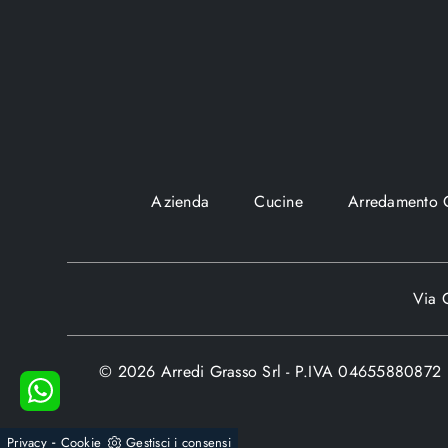
Azienda
Cucine
Arredamento 
Via C
© 2026 Arredi Grasso Srl - P.IVA 04655880872
-
Privacy
Cookie
Gestisci i consensi