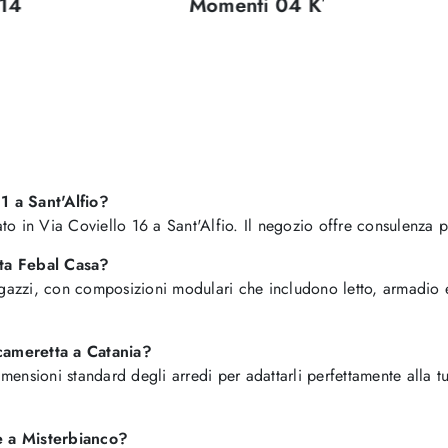
14
Momenti 04 K16
 a Sant'Alfio?
to in Via Coviello 16 a Sant'Alfio. Il negozio offre consulenza pe
tta Febal Casa?
zzi, con composizioni modulari che includono letto, armadio e scr
 cameretta a Catania?
 dimensioni standard degli arredi per adattarli perfettamente alla
e a Misterbianco?