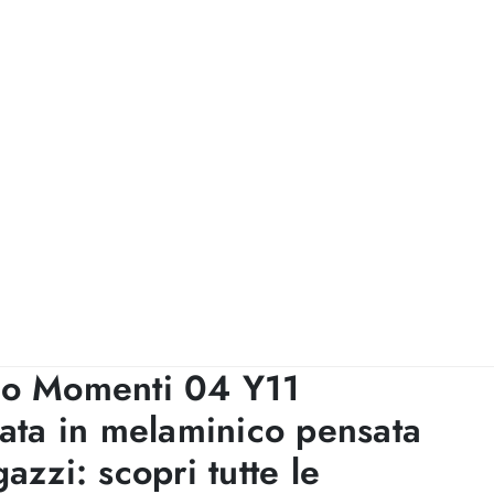
lo Momenti 04 Y11
zata in melaminico pensata
azzi: scopri tutte le