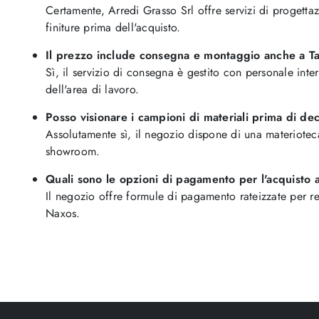
Certamente, Arredi Grasso Srl offre servizi di progettaz
finiture prima dell'acquisto.
Il prezzo include consegna e montaggio anche a T
Sì, il servizio di consegna è gestito con personale int
dell'area di lavoro.
Posso visionare i campioni di materiali prima di de
Assolutamente sì, il negozio dispone di una materioteca 
showroom.
Quali sono le opzioni di pagamento per l'acquisto 
Il negozio offre formule di pagamento rateizzate per re
Naxos.