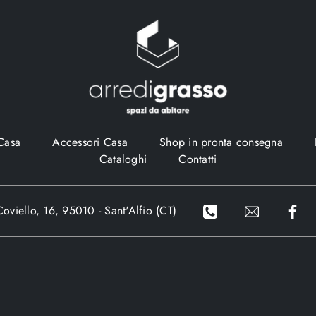
Casa
Accessori Casa
Shop in pronta consegna
Cataloghi
Contatti
oviello, 16, 95010 - Sant'Alfio (CT)