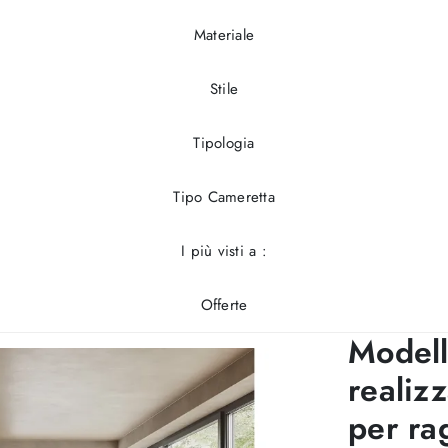
Materiale
Stile
Tipologia
Tipo Cameretta
I più visti a :
Offerte
Model
realiz
per rag