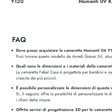
Y120
Momenti 09 K
FAQ
Dove posso acquistare la cameretta Momenti 04 Y11
Puoi trovare questo modello da Arredi Grasso Srl, situa
Quali sono le dimensioni e i materiali della camere
La cameretta Febal Casa è progettata per bambini e raga
crescita dei più piccoli.
È possibile personalizzare le dimensioni di questa
Sì, il negozio offre la possibilità di personalizzare le
i rilievi delle misure.
Offrite servizi di progettazione 3D per le camerett