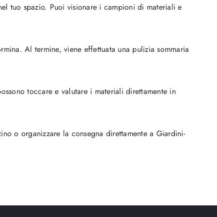
nel tuo spazio. Puoi visionare i campioni di materiali e
ormina. Al termine, viene effettuata una pulizia sommaria
possono toccare e valutare i materiali direttamente in
zzino o organizzare la consegna direttamente a Giardini-