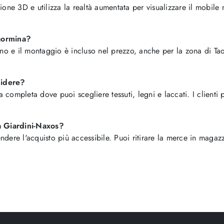
ione 3D e utilizza la realtà aumentata per visualizzare il mobile 
aormina?
erno e il montaggio è incluso nel prezzo, anche per la zona di Ta
cidere?
completa dove puoi scegliere tessuti, legni e laccati. I clienti 
a Giardini-Naxos?
ndere l'acquisto più accessibile. Puoi ritirare la merce in maga