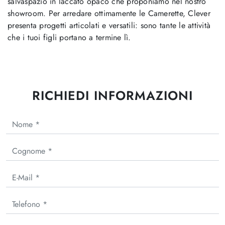
salvaspazio in laccato opaco che proponiamo nel nostro
showroom. Per arredare ottimamente le Camerette, Clever
presenta progetti articolati e versatili: sono tante le attività
che i tuoi figli portano a termine lì.
RICHIEDI INFORMAZIONI