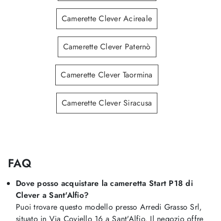
Camerette Clever Acireale
Camerette Clever Paternò
Camerette Clever Taormina
Camerette Clever Siracusa
FAQ
Dove posso acquistare la cameretta Start P18 di
Clever a Sant'Alfio?
Puoi trovare questo modello presso Arredi Grasso Srl,
situato in Via Coviello 16 a Sant'Alfio. Il negozio offre