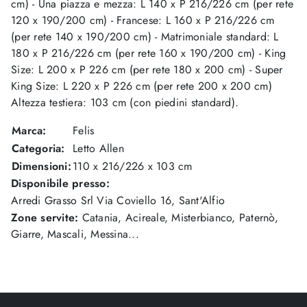
cm) - Una piazza e mezza: L 140 x P 216/226 cm (per rete
120 x 190/200 cm) - Francese: L 160 x P 216/226 cm
(per rete 140 x 190/200 cm) - Matrimoniale standard: L
180 x P 216/226 cm (per rete 160 x 190/200 cm) - King
Size: L 200 x P 226 cm (per rete 180 x 200 cm) - Super
King Size: L 220 x P 226 cm (per rete 200 x 200 cm)
Altezza testiera: 103 cm (con piedini standard).
Marca:
Felis
Categoria:
Letto Allen
Dimensioni:
110 x 216/226 x 103 cm
Disponibile presso:
Arredi Grasso Srl
Via Coviello 16
,
Sant'Alfio
Zone servite:
Catania, Acireale, Misterbianco, Paternò,
Giarre, Mascali, Messina...