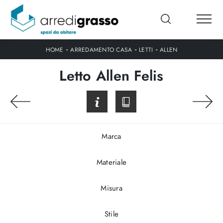
-
-
-
HOME
ARREDAMENTO CASA
LETTI
ALLEN
Letto Allen Felis
Marca
Materiale
Misura
Stile