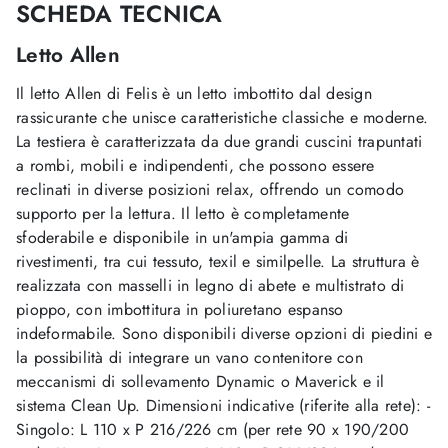
SCHEDA TECNICA
Letto Allen
Il letto Allen di Felis è un letto imbottito dal design
rassicurante che unisce caratteristiche classiche e moderne.
La testiera è caratterizzata da due grandi cuscini trapuntati
a rombi, mobili e indipendenti, che possono essere
reclinati in diverse posizioni relax, offrendo un comodo
supporto per la lettura. Il letto è completamente
sfoderabile e disponibile in un'ampia gamma di
rivestimenti, tra cui tessuto, texil e similpelle. La struttura è
realizzata con masselli in legno di abete e multistrato di
pioppo, con imbottitura in poliuretano espanso
indeformabile. Sono disponibili diverse opzioni di piedini e
la possibilità di integrare un vano contenitore con
meccanismi di sollevamento Dynamic o Maverick e il
sistema Clean Up. Dimensioni indicative (riferite alla rete): -
Singolo: L 110 x P 216/226 cm (per rete 90 x 190/200