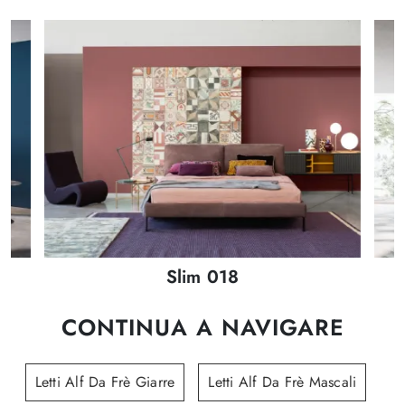
Slim 018
CONTINUA A NAVIGARE
Letti Alf Da Frè Giarre
Letti Alf Da Frè Mascali