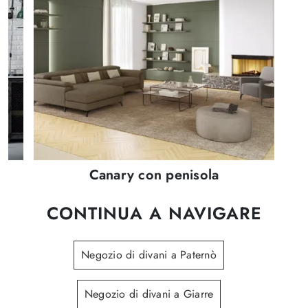
Canary con penisola
CONTINUA A NAVIGARE
Negozio di divani a Paternò
Negozio di divani a Giarre