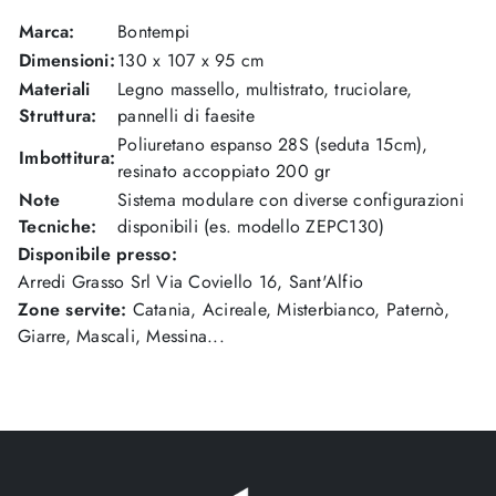
Marca:
Bontempi
Dimensioni:
130 x 107 x 95 cm
Materiali
Legno massello, multistrato, truciolare,
Struttura:
pannelli di faesite
Poliuretano espanso 28S (seduta 15cm),
Imbottitura:
resinato accoppiato 200 gr
Note
Sistema modulare con diverse configurazioni
Tecniche:
disponibili (es. modello ZEPC130)
Disponibile presso:
Arredi Grasso Srl
Via Coviello 16
,
Sant'Alfio
Zone servite:
Catania, Acireale, Misterbianco, Paternò,
Giarre, Mascali, Messina...