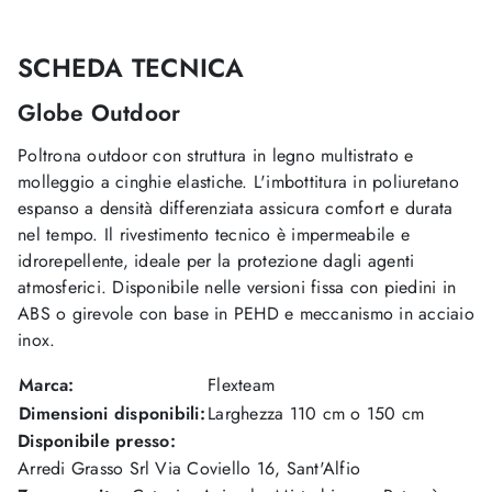
SCHEDA TECNICA
Globe Outdoor
Poltrona outdoor con struttura in legno multistrato e
molleggio a cinghie elastiche. L'imbottitura in poliuretano
espanso a densità differenziata assicura comfort e durata
nel tempo. Il rivestimento tecnico è impermeabile e
idrorepellente, ideale per la protezione dagli agenti
atmosferici. Disponibile nelle versioni fissa con piedini in
ABS o girevole con base in PEHD e meccanismo in acciaio
inox.
Marca:
Flexteam
Dimensioni disponibili:
Larghezza 110 cm o 150 cm
Disponibile presso:
Arredi Grasso Srl
Via Coviello 16
,
Sant'Alfio