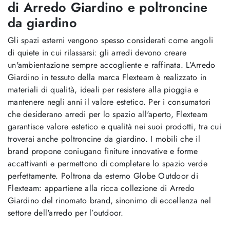
di Arredo Giardino e poltroncine
da giardino
Gli spazi esterni vengono spesso considerati come angoli
di quiete in cui rilassarsi: gli arredi devono creare
un'ambientazione sempre accogliente e raffinata. L’Arredo
Giardino in tessuto della marca Flexteam è realizzato in
materiali di qualità, ideali per resistere alla pioggia e
mantenere negli anni il valore estetico. Per i consumatori
che desiderano arredi per lo spazio all'aperto, Flexteam
garantisce valore estetico e qualità nei suoi prodotti, tra cui
troverai anche poltroncine da giardino. I mobili che il
brand propone coniugano finiture innovative e forme
accattivanti e permettono di completare lo spazio verde
perfettamente. Poltrona da esterno Globe Outdoor di
Flexteam: appartiene alla ricca collezione di Arredo
Giardino del rinomato brand, sinonimo di eccellenza nel
settore dell'arredo per l’outdoor.