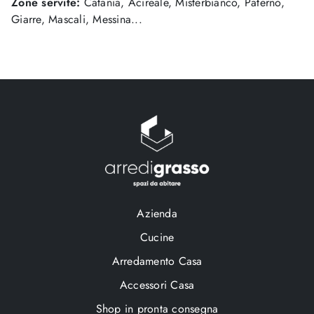
Zone servite:
Catania, Acireale, Misterbianco, Paternò,
Giarre, Mascali, Messina...
Azienda
Cucine
Arredamento Casa
Accessori Casa
Shop in pronta consegna