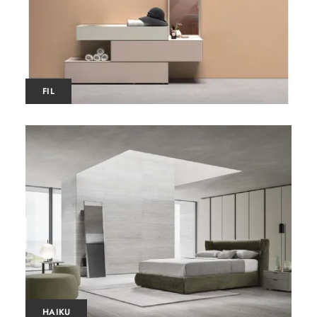
FIL
HAIKU