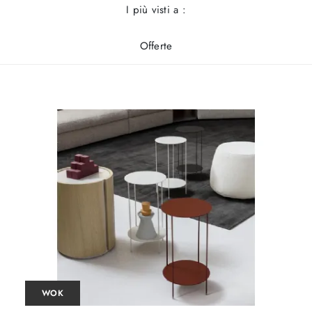
I più visti a :
Offerte
WOK