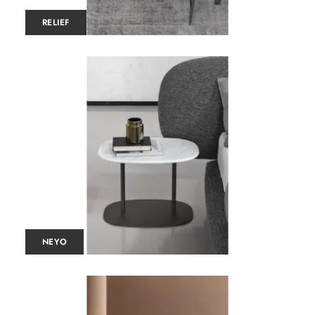
RELIEF
NEYO