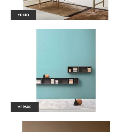
YUKIO
VERSUS