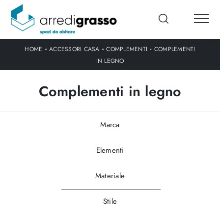
-
-
-
HOME
ACCESSORI CASA
COMPLEMENTI
COMPLEMENTI
IN LEGNO
Complementi in legno
Marca
Elementi
Materiale
Stile