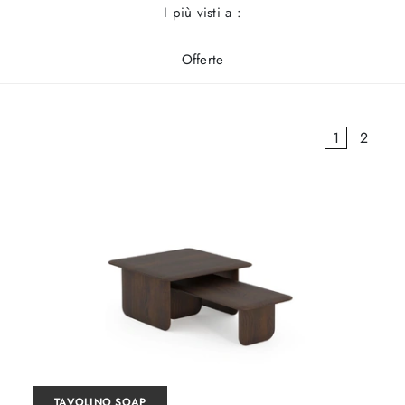
I più visti a :
Offerte
1
2
TAVOLINO SOAP