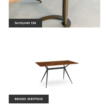
TAVOLINO TEK
BRIOSO SCRITTOIO