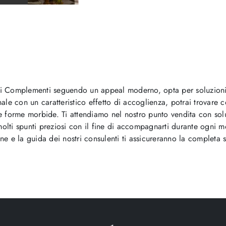
di Complementi seguendo un appeal moderno, opta per soluzioni
onale con un caratteristico effetto di accoglienza, potrai trovare
le forme morbide. Ti attendiamo nel nostro punto vendita con solu
 molti spunti preziosi con il fine di accompagnarti durante ogni
one e la guida dei nostri consulenti ti assicureranno la completa 