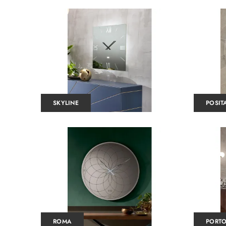
SKYLINE
POSIT
ROMA
PORTO