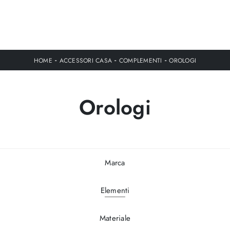
-
-
-
HOME
ACCESSORI CASA
COMPLEMENTI
OROLOGI
Orologi
Marca
Elementi
Materiale