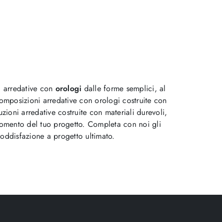
 arredative con
orologi
dalle forme semplici, al
 composizioni arredative con orologi costruite con
zioni arredative costruite con materiali durevoli,
 momento del tuo progetto. Completa con noi gli
soddisfazione a progetto ultimato.