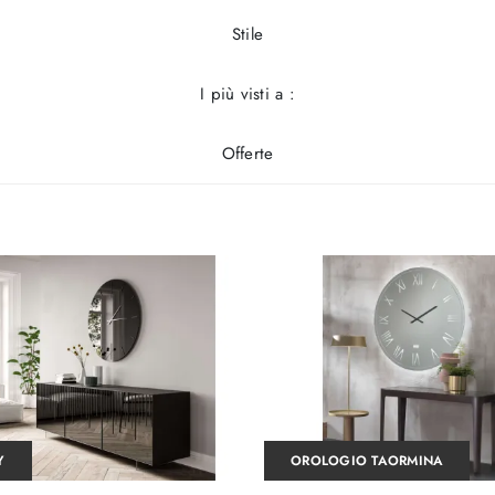
Stile
I più visti a :
Offerte
Y
OROLOGIO TAORMINA