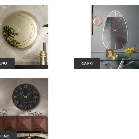
ANO
CAPRI
FINO